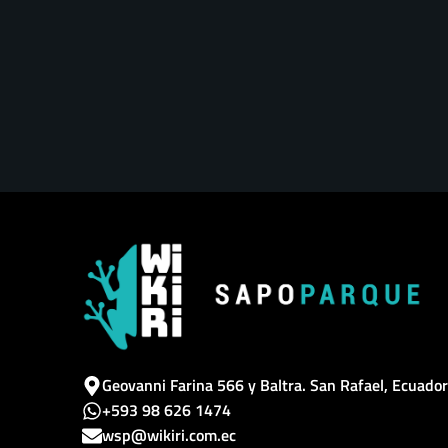
Geovanni Farina 566 y Baltra. San Rafael, Ecuador
+593 98 626 1474
wsp@wikiri.com.ec