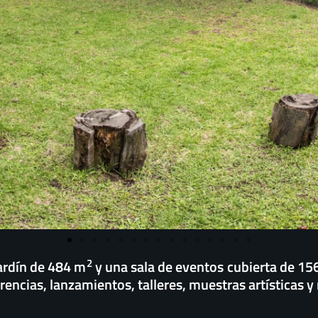
2
ardín de 484 m
y una sala de eventos cubierta de 15
ncias, lanzamientos, talleres, muestras artísticas y