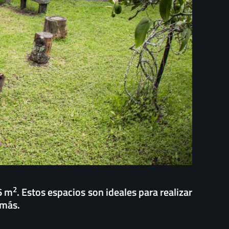
2
6 m
. Estos espacios son ideales para realizar
 más.