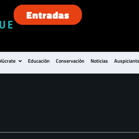
Entradas
olúcrate
Educación
Conservación
Noticias
Auspiciant