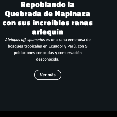
Repoblando la
Quebrada de Napinaza
con sus increíbles ranas
arlequín
Atelopus aff. spumarius
es una rana venenosa de
bosques tropicales en Ecuador y Perú, con 9
poblaciones conocidas y conservación
desconocida.
Ver más