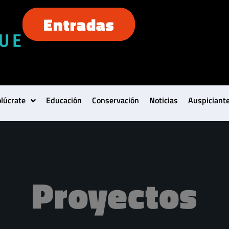
Entradas
olúcrate
Educación
Conservación
Noticias
Auspiciant
Proyectos