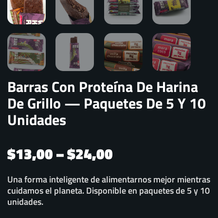
Barras Con Proteína De Harina
De Grillo — Paquetes De 5 Y 10
Unidades
Price
$
13,00
–
$
24,00
range:
$13,00
Una forma inteligente de alimentarnos mejor mientras
cuidamos el planeta. Disponible en paquetes de 5 y 10
through
unidades.
$24,00