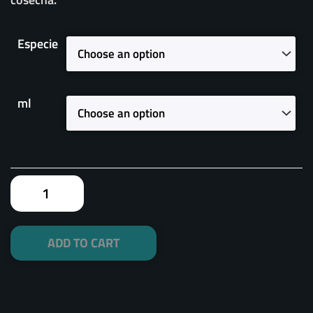
SOMMIEL
Especie
quantity
ml
ADD TO CART