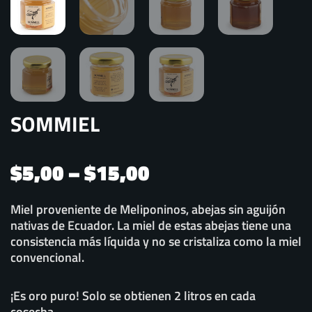
SOMMIEL
Price
$
5,00
–
$
15,00
range:
$5,00
Miel proveniente de Meliponinos, abejas sin aguijón
nativas de Ecuador. La miel de estas abejas tiene una
through
consistencia más líquida y no se cristaliza como la miel
$15,00
convencional.
¡Es oro puro! Solo se obtienen 2 litros en cada
cosecha.